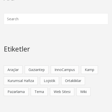
Etiketler
Araçlar
Gaziantep
InnoCampus
Kamp
Kurumsal Hafıza
Lojistik
Ortaklıklar
Pazarlama
Tema
Web Sitesi
Wiki