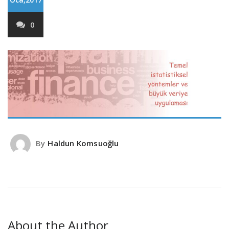
0
By
Haldun Komsuoğlu
About the Author