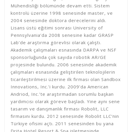
Mühendisliği bölümünde devam etti. Sistem
kontrolü üzerine 1998 senesinde master, ve
2004 senesinde doktora derecelerini aldı.
Lisans üstü eğitimi sonrası University of
Pennsylvania’da 2008 senesine kadar GRASP
Lab’de araştırma görevlisi olarak çalıştı.
Akademik çalışmaları esnasında DARPA ve NSF
sponsorluğunda çok sayıda robotik AR/GE
projesinde bulundu. 2006 senesinde akademik
çalışmaları esnasında geliştirilen teknolojilerin
ticarileştirilmesi üzerine ilk firması olan Sandbox
Innovations, Inc.’i kurdu. 2009’da American
Andriod, Inc.’te araştırmadan sorumlu başkan
yardımcısı olarak göreve başladı. Yine aynı sene
tasarım ve danışmanlık firması Robolit, LLC
firmasını kurdu. 2012 senesinde Robolit LLC’nin
Türkiye ofisini açtı. 2011 senesinden bu yana
Drita Hotel Resort & Spa işletmesinde