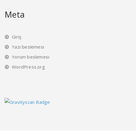
Meta
Giriş
Yazı beslemesi
Yorum beslemesi
WordPress.org