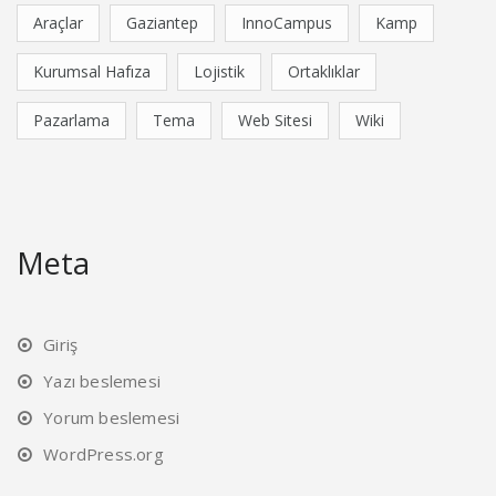
Araçlar
Gaziantep
InnoCampus
Kamp
Kurumsal Hafıza
Lojistik
Ortaklıklar
Pazarlama
Tema
Web Sitesi
Wiki
Meta
Giriş
Yazı beslemesi
Yorum beslemesi
WordPress.org