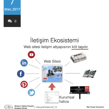
7
Mar,2017
0