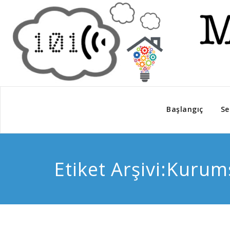
Başlangıç
Se
Etiket Arşivi:Kurum