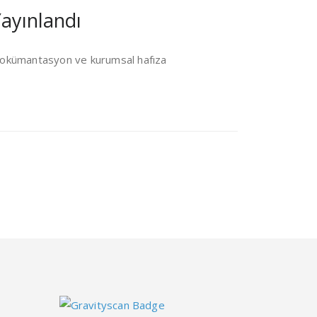
ayınlandı
n dokümantasyon ve kurumsal hafıza