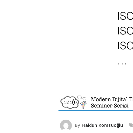
By
Haldun Komsuoğlu