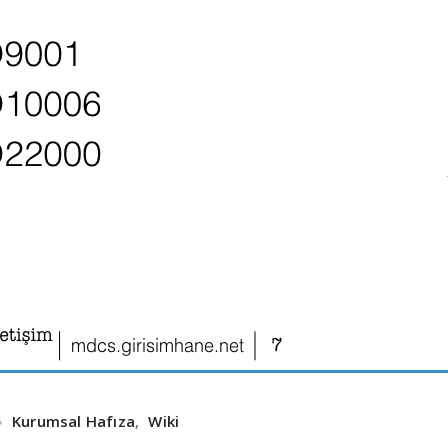
Kurumsal Hafıza
,
Wiki