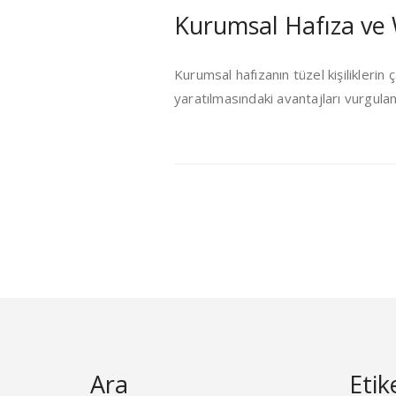
Kurumsal Hafıza ve
Kurumsal hafızanın tüzel kişilikler
yaratılmasındaki avantajları vurgulan
Ara
Etik