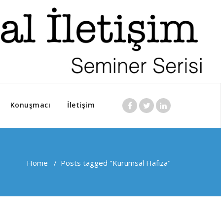
Konuşmacı
İletişim
Home
/
Posts tagged "Kurumsal Hafıza"