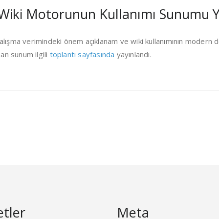
 Wiki Motorunun Kullanımı Sunumu Y
in çalışma verimindeki önem açıklanam ve wiki kullanımının moder
an sunum ilgili
toplantı sayfasında
yayınlandı.
etler
Meta