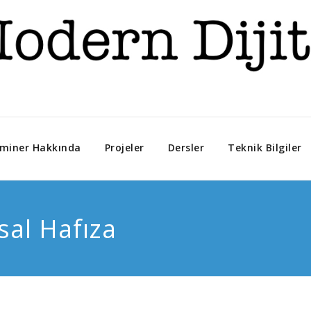
miner Hakkında
Projeler
Dersler
Teknik Bilgiler
sal Hafıza