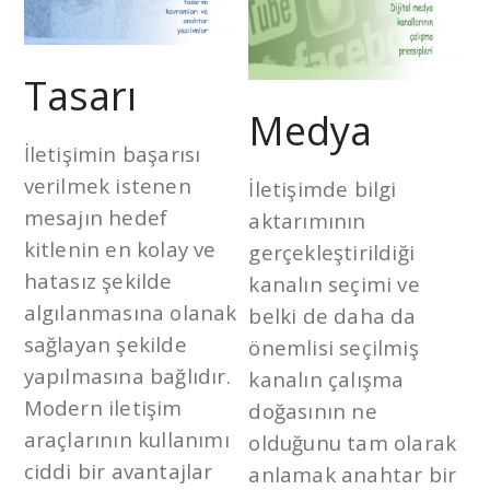
Tasarı
Medya
İletişimin başarısı
verilmek istenen
İletişimde bilgi
mesajın hedef
aktarımının
kitlenin en kolay ve
gerçekleştirildiği
hatasız şekilde
kanalın seçimi ve
algılanmasına olanak
belki de daha da
sağlayan şekilde
önemlisi seçilmiş
yapılmasına bağlıdır.
kanalın çalışma
Modern iletişim
doğasının ne
araçlarının kullanımı
olduğunu tam olarak
ciddi bir avantajlar
anlamak anahtar bir