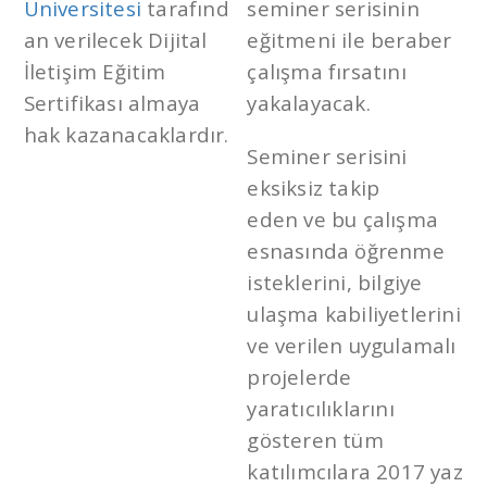
Üniversitesi
tarafınd
seminer serisinin
an verilecek Dijital
eğitmeni ile beraber
İletişim Eğitim
çalışma fırsatını
Sertifikası almaya
yakalayacak.
hak kazanacaklardır.
Seminer serisini
eksiksiz takip
eden ve bu çalışma
esnasında öğrenme
isteklerini, bilgiye
ulaşma kabiliyetlerini
ve verilen uygulamalı
projelerde
yaratıcılıklarını
gösteren tüm
katılımcılara 2017 yaz