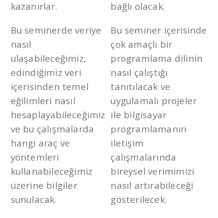
kazanırlar.
bağlı olacak.
Bu seminerde veriye
Bu seminer içerisinde
nasıl
çok amaçlı bir
ulaşabileceğimiz,
programlama dilinin
edindiğimiz veri
nasıl çalıştığı
içerisinden temel
tanıtılacak ve
eğilimleri nasıl
uygulamalı projeler
hesaplayabileceğimiz
ile bilgisayar
ve bu çalışmalarda
programlamanın
hangi araç ve
iletişim
yöntemleri
çalışmalarında
kullanabileceğimiz
bireysel verimimizi
üzerine bilgiler
nasıl artırabileceği
sunulacak.
gösterilecek.