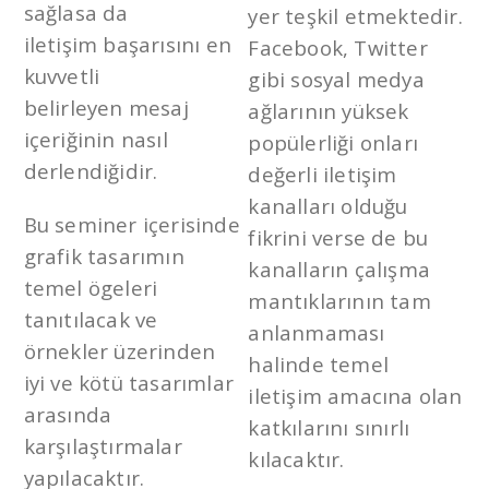
sağlasa da
yer teşkil etmektedir.
iletişim başarısını en
Facebook, Twitter
kuvvetli
gibi sosyal medya
belirleyen mesaj
ağlarının yüksek
içeriğinin nasıl
popülerliği onları
derlendiğidir.
değerli iletişim
kanalları olduğu
Bu seminer içerisinde
fikrini verse de bu
grafik tasarımın
kanalların çalışma
temel ögeleri
mantıklarının tam
tanıtılacak ve
anlanmaması
örnekler üzerinden
halinde temel
iyi ve kötü tasarımlar
iletişim amacına olan
arasında
katkılarını sınırlı
karşılaştırmalar
kılacaktır.
yapılacaktır.