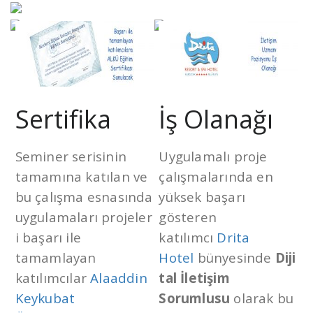
Sertifika
İş Olanağı
Seminer serisinin
Uygulamalı proje
tamamına katılan ve
çalışmalarında en
bu çalışma esnasında
yüksek başarı
uygulamaları projeler
gösteren
i başarı ile
katılımcı
Drita
tamamlayan
Hotel
bünyesinde
Diji
katılımcılar
Alaaddin
tal İletişim
Keykubat
Sorumlusu
olarak bu