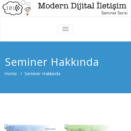
TOGGLE
NAVIGATION
Seminer Hakkında
Home
/
Seminer Hakkında