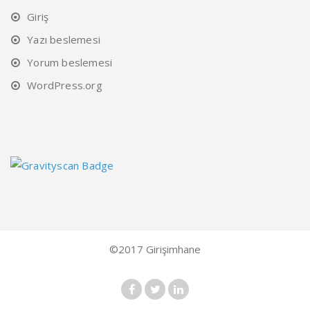
Giriş
Yazı beslemesi
Yorum beslemesi
WordPress.org
©2017 Girişimhane