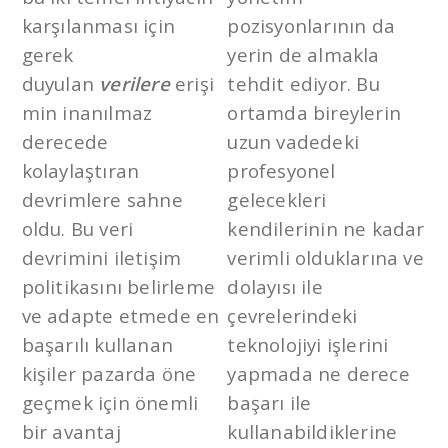
karşılanması için
pozisyonlarının da
gerek
yerin de almakla
duyulan
verilere
erişi
tehdit ediyor. Bu
min inanılmaz
ortamda bireylerin
derecede
uzun vadedeki
kolaylaştıran
profesyonel
devrimlere sahne
gelecekleri
oldu. Bu veri
kendilerinin ne kadar
devrimini iletişim
verimli olduklarına ve
politikasını belirleme
dolayısı ile
ve adapte etmede en
çevrelerindeki
başarılı kullanan
teknolojiyi işlerini
kişiler pazarda öne
yapmada ne derece
geçmek için önemli
başarı ile
bir avantaj
kullanabildiklerine