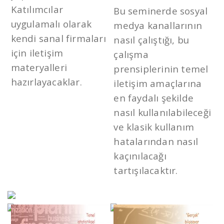
Katılımcılar
Bu seminerde sosyal
uygulamalı olarak
medya kanallarının
kendi sanal firmaları
nasıl çalıştığı, bu
için iletişim
çalışma
materyalleri
prensiplerinin temel
hazırlayacaklar.
iletişim amaçlarına
en faydalı şekilde
nasıl kullanılabileceği
ve klasik kullanım
hatalarından nasıl
kaçınılacağı
tartışılacaktır.